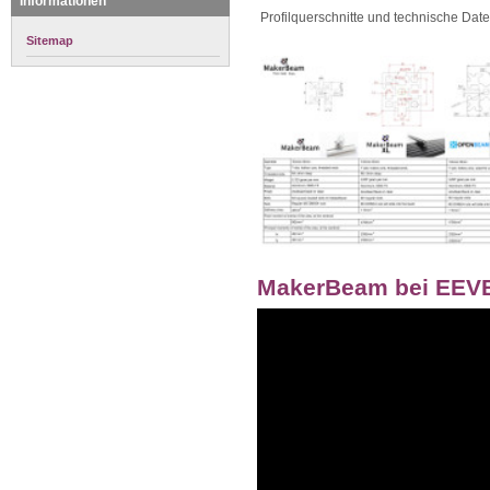
Informationen
Profilquerschnitte und technische Dat
Sitemap
MakerBeam bei EEVB