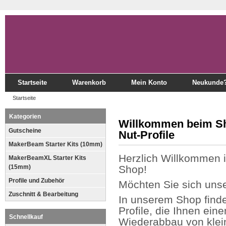
Startseite
Warenkorb
Mein Konto
Neukunde
Startseite
Kategorien
Willkommen beim Sho
Gutscheine
Nut-Profile
MakerBeam Starter Kits (10mm)
Herzlich Willkommen
MakerBeamXL Starter Kits
(15mm)
Shop!
Profile und Zubehör
Möchten Sie sich uns
Zuschnitt & Bearbeitung
In unserem Shop finde
Profile, die Ihnen ein
Schnellkauf
Wiederabbau von klei